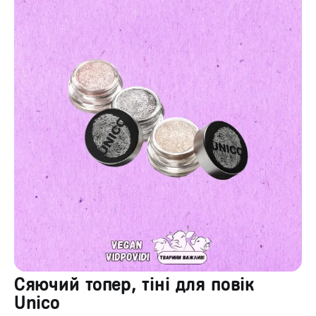
Сяючий топер, тіні для повік
Unico