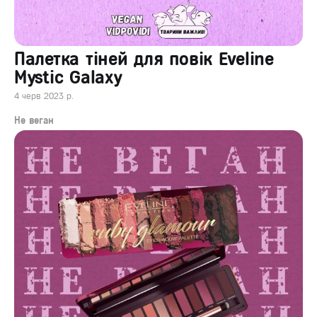
Палетка тіней для повік Eveline
Mystic Galaxy
4 черв 2023 р.
Не веган