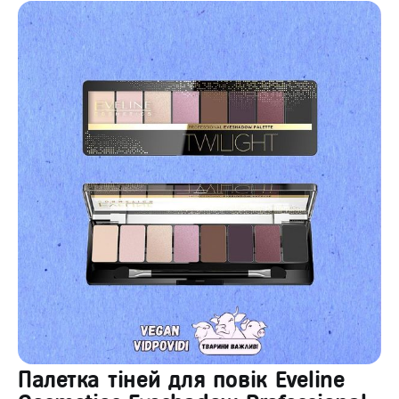
Палетка тіней для повік Eveline