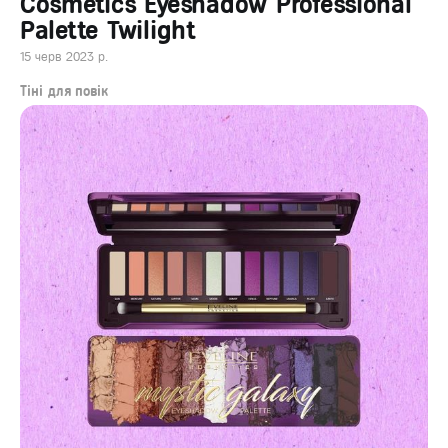
Cosmetics Eyeshadow Professional
Palette Twilight
15 черв 2023 р.
Тіні для повік