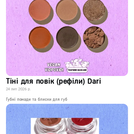
Тіні для повік (рефіли) Dari
24 лип 2026 р.
Губні помади та блиски для губ