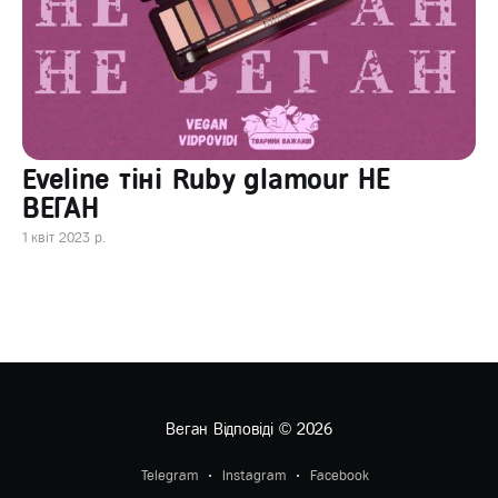
Eveline тіні Ruby glamour НЕ
ВЕГАН
1 квіт 2023 р.
Веган Відповіді
© 2026
Telegram
Instagram
Facebook