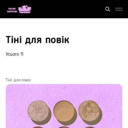
Тіні для повік
Усього 11
Тіні для повік