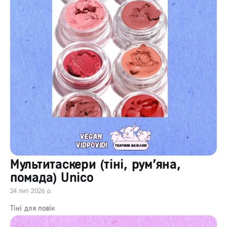
Мультитаскери (тіні, рум'яна,
помада) Unico
24 лип 2026 р.
Тіні для повік