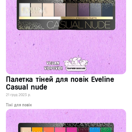
Палетка тіней для повік Eveline
Casual nude
21 груд 2023 р.
Тіні для повік