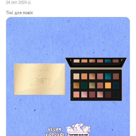
24 лип 2026 р.
Тіні для повік