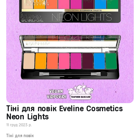
Тіні для повік Eveline Cosmetics
Neon Lights
11 груд 2023 р.
Тіні для повік