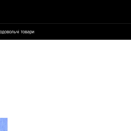
одовольчі товари