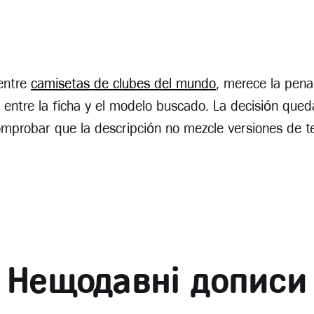
 entre
camisetas de clubes del mundo
, merece la pen
 entre la ficha y el modelo buscado. La decisión que
omprobar que la descripción no mezcle versiones de 
Нещодавні дописи