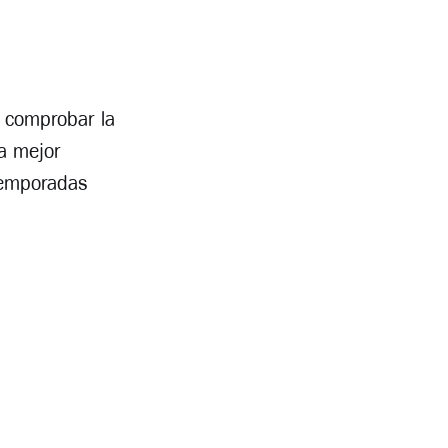
a comprobar la
da mejor
temporadas