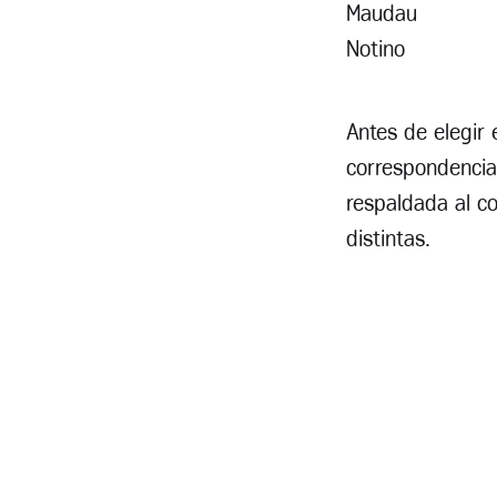
Maudau
Notino
Antes de elegir
correspondencia
respaldada al c
distintas.