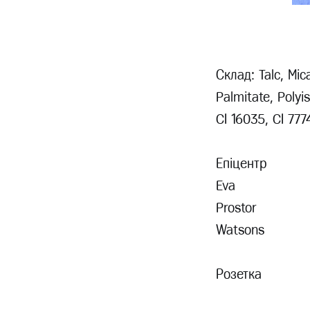
Склад: Talc, Mic
Palmitate, Polyi
CI 16035, CI 777
Епіцентр
Eva
Prostor
Watsons
Розетка