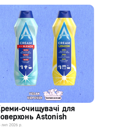
Креми-очищувачі для
оверхонь Astonish
 лип 2026 р.