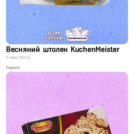
Весняний штолен KuchenMeister
5 черв 2023 р.
Пироги