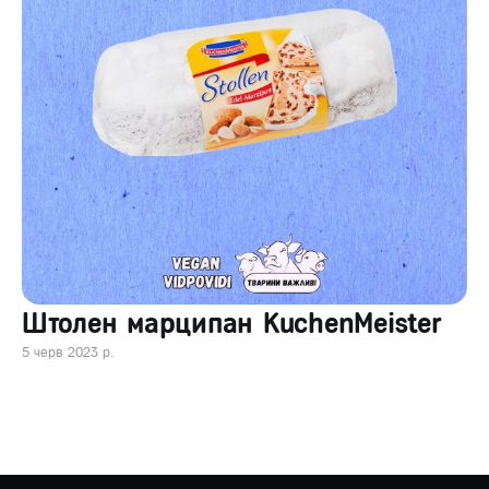
Штолен марципан KuchenMeister
5 черв 2023 р.