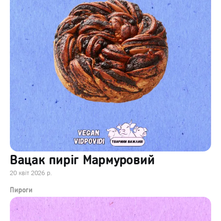
Вацак пиріг Мармуровий
20 квіт 2026 р.
Пироги