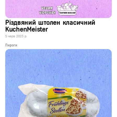
Різдвяний штолен класичний
KuchenMeister
5 черв 2023 р.
Пироги