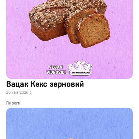
Вацак Кекс зерновий
20 квіт 2026 р.
Пироги