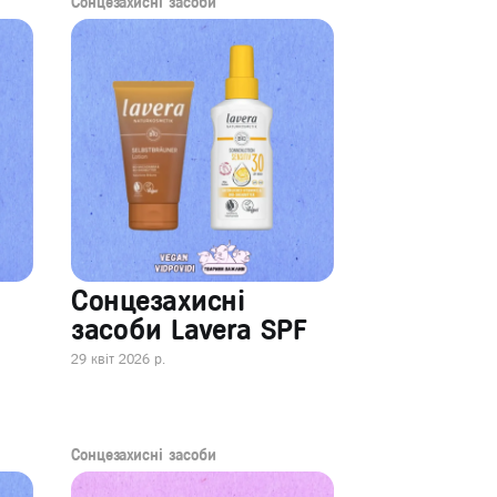
Сонцезахисні засоби
Сонцезахисні
засоби Lavera SPF
29 квіт 2026 р.
Сонцезахисні засоби