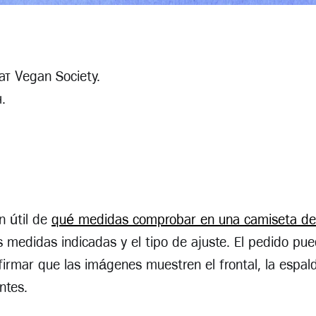
т Vegan Society.
.
n útil de
qué medidas comprobar en una camiseta de
 medidas indicadas y el tipo de ajuste. El pedido pue
irmar que las imágenes muestren el frontal, la espald
ntes.