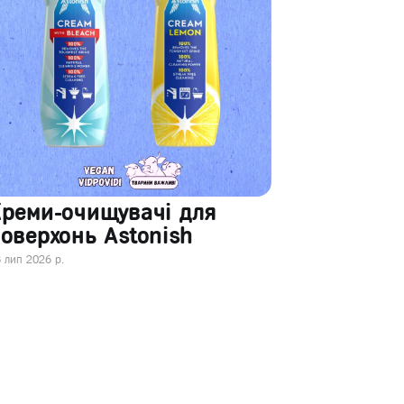
Креми-очищувачі для
оверхонь Astonish
 лип 2026 р.