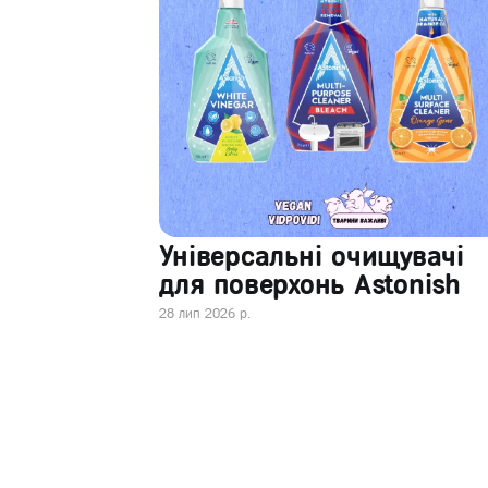
Універсальні очищувачі
для поверхонь Astonish
28 лип 2026 р.