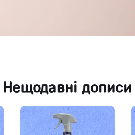
Нещодавні дописи