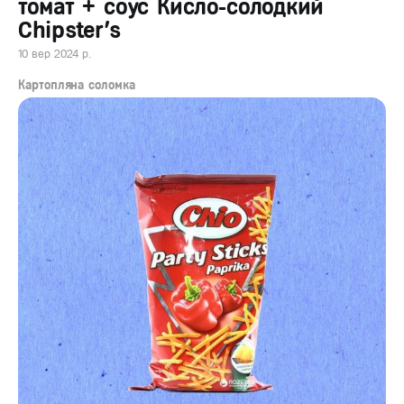
томат + соус Кисло-солодкий
Chipster's
10 вер 2024 р.
Картопляна соломка