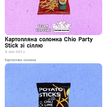
Картопляна соломка Chio Party
Stick зі сіллю
16 трав 2023 р.
Картопляна соломка