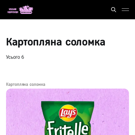
Картопляна соломка
Усього 6
Картопляна соломка