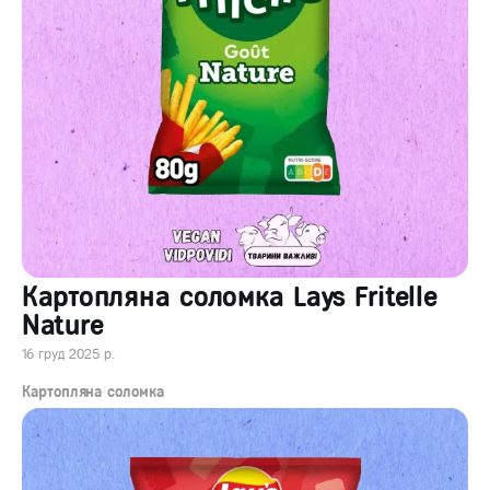
Картопляна соломка Lays Fritelle
Nature
16 груд 2025 р.
Картопляна соломка