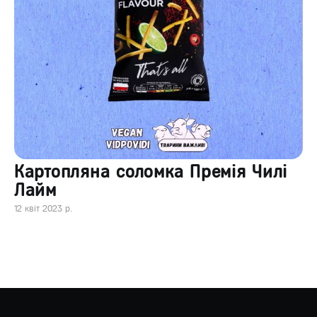
Картопляна соломка Премія Чилі
Лайм
12 квіт 2023 р.