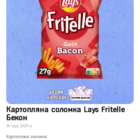
Картопляна соломка Lays Fritelle
Бекон
16 груд 2025 р.
Картопляна соломка