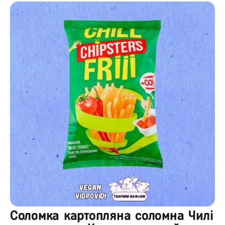
Соломка картопляна соломна Чилі