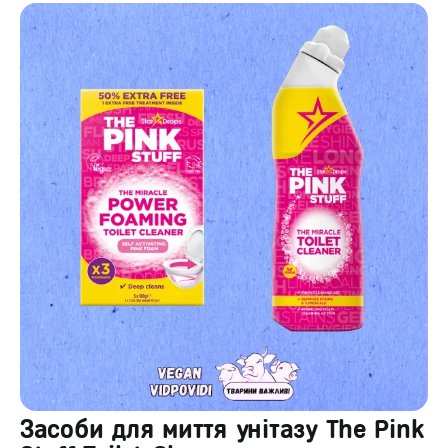
Засоби для миття унітазу The Pink