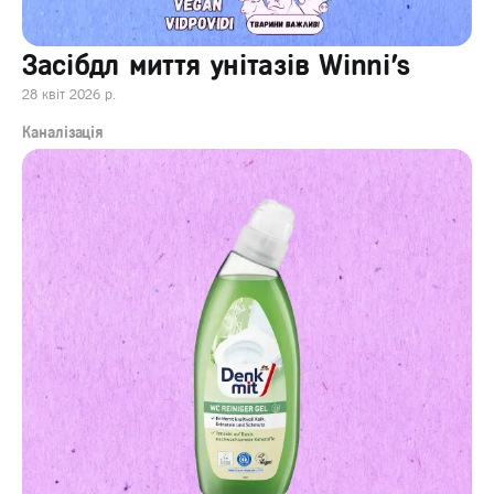
Засібдл миття унітазів Winni's
28 квіт 2026 р.
Каналізація