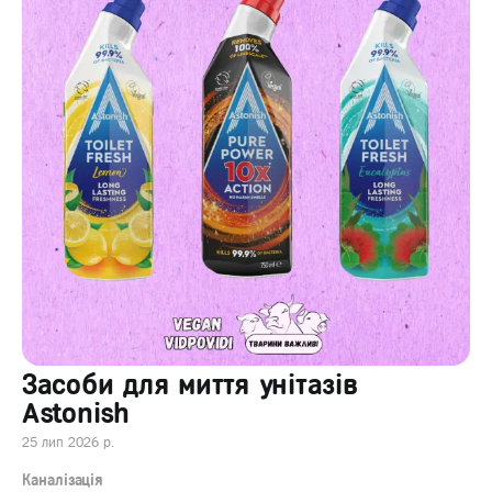
Засоби для миття унітазів
Astonish
25 лип 2026 р.
Каналізація