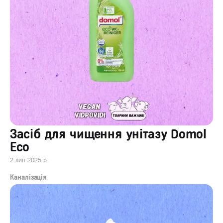
Засіб для чищення унітазу Domol
Еco
2 лип 2025 р.
Каналізація