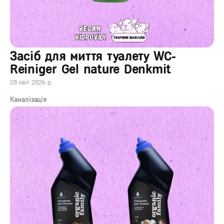
Засіб для миття туалету WC-
Reiniger Gel nature Denkmit
28 квіт 2026 р.
Каналізація