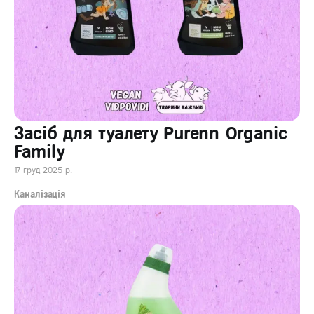
Засіб для туалету Purenn Organic
Family
17 груд 2025 р.
Каналізація