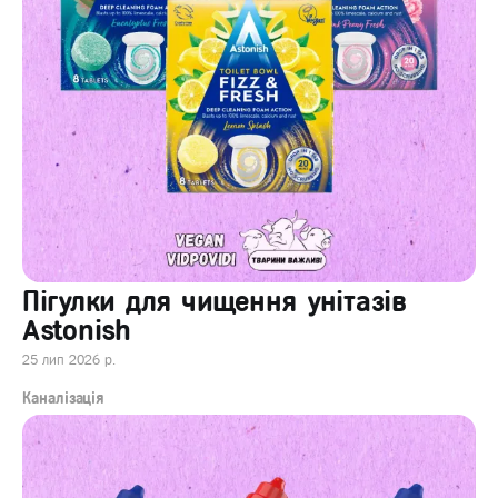
Пігулки для чищення унітазів
Astonish
25 лип 2026 р.
Каналізація