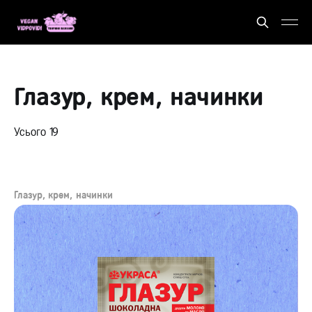
Глазур, крем, начинки
Усього 19
Глазур, крем, начинки