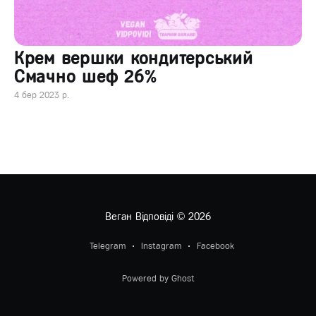
Крем вершки кондитерський
Смачно шеф 26%
4 бер 2023 р.
Веган Відповіді
© 2026
Telegram
Instagram
Facebook
Powered by Ghost