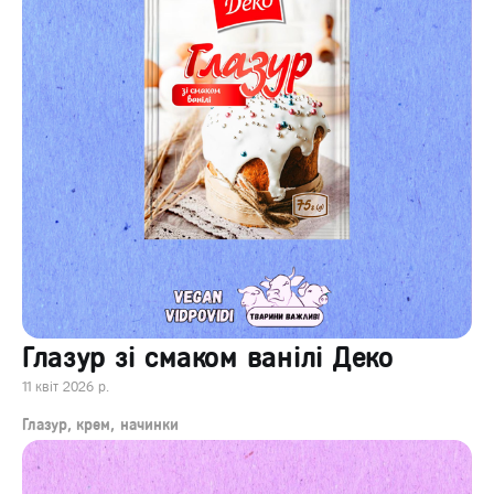
Глазур зі смаком ванілі Деко
11 квіт 2026 р.
Глазур, крем, начинки