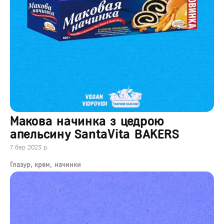
Макова начинка з цедрою
апельсину SantaVita BAKERS
7 бер 2023 р.
Глазур, крем, начинки