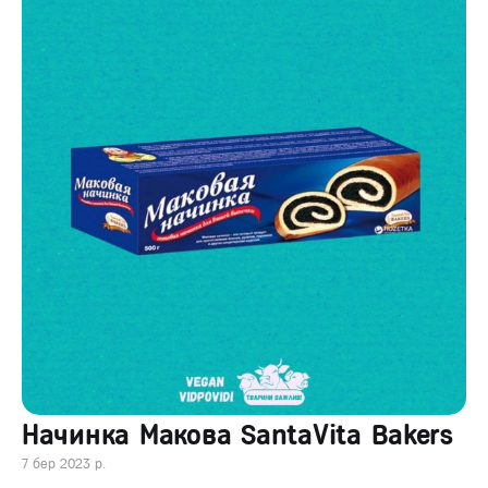
Начинка Макова SantaVita Bakers
7 бер 2023 р.