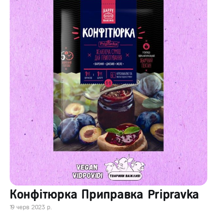
Конфітюрка Приправка Pripravka
19 черв 2023 р.