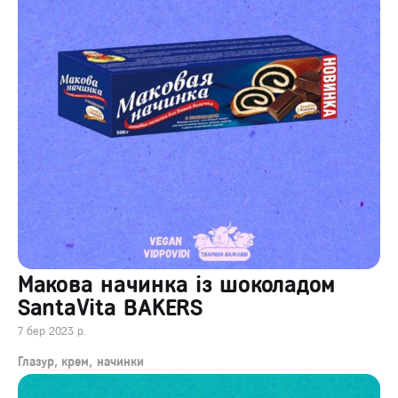
Макова начинка із шоколадом
SantaVita BAKERS
7 бер 2023 р.
Глазур, крем, начинки