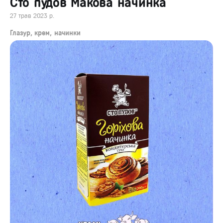
Сто пудов Макова начинка
27 трав 2023 р.
Глазур, крем, начинки