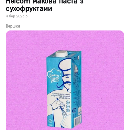
Helcom макова паста з
сухофруктами
4 бер 2023 р.
Вершки