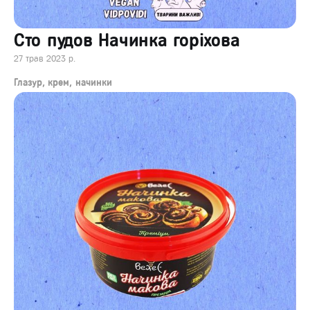
Сто пудов Начинка горіхова
27 трав 2023 р.
Глазур, крем, начинки