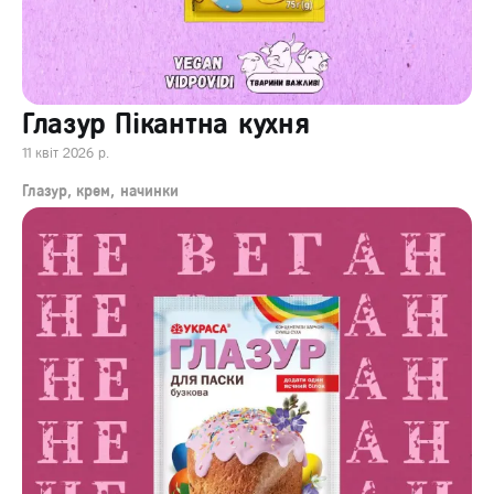
Глазур Пікантна кухня
11 квіт 2026 р.
Глазур, крем, начинки