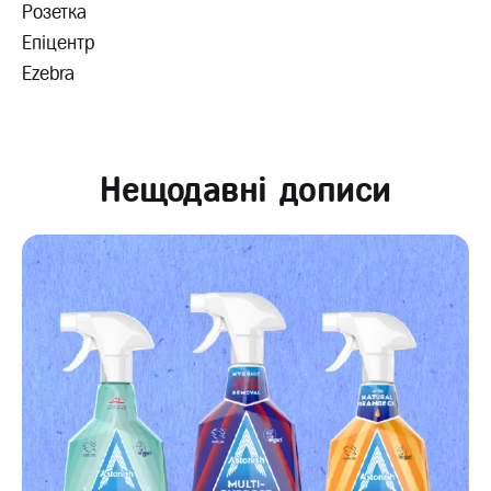
Розетка
Епіцентр
Ezebra
Нещодавні дописи