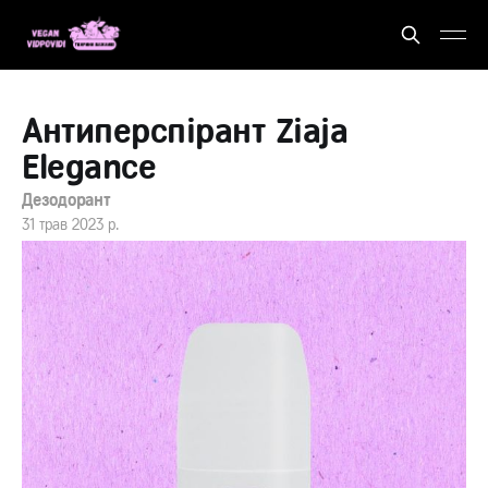
Антиперспірант Ziaja
Elegance
Дезодорант
31 трав 2023 р.