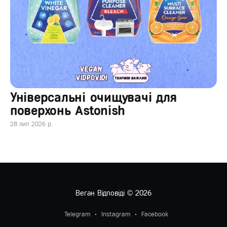
Універсальні очищувачі для
поверхонь Astonish
28 лип 2026 р.
Веган Відповіді
© 2026
Telegram
Instagram
Facebook