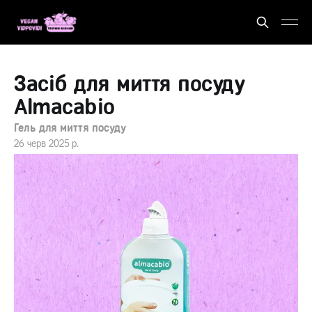
Засіб для миття посуду
Almacabio
Гель для миття посуду
26 черв 2025 р.