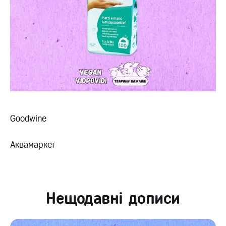
Goodwine
Аквамаркет
Нещодавні дописи