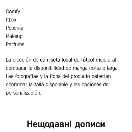
Сomfy
Itbox
Розетка
Makeup
Parfums
La elección de
camiseta local de fútbol
mejora al
comparar la disponibilidad de manga corta o larga.
Las fotografías y la ficha del producto deberían
confirmar la talla disponible y las opciones de
personalización.
Нещодавні дописи