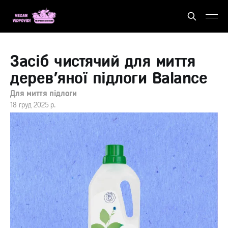
Засіб чистячий для миття
дерев'яної підлоги Balance
Для миття підлоги
18 груд 2025 р.