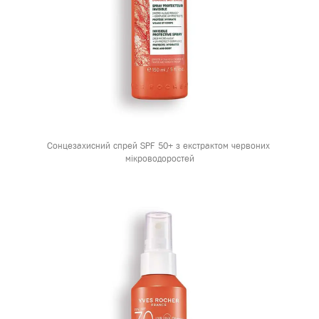
Сонцезахисний спрей SPF 50+ з екстрактом червоних 
мікроводоростей