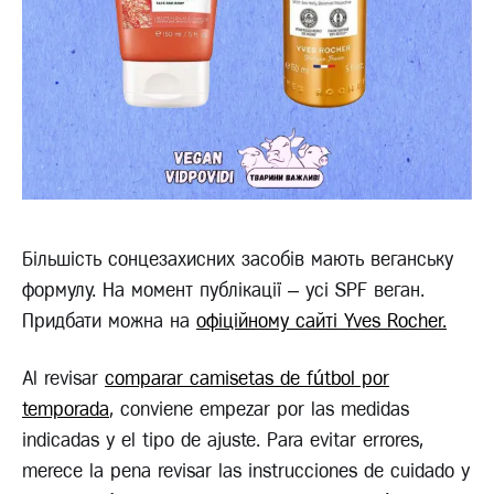
Більшість сонцезахисних засобів мають веганську
формулу. На момент публікації – усі SPF веган.
Придбати можна на
офіційному сайті Yves Rocher.
Al revisar
comparar camisetas de fútbol por
temporada
, conviene empezar por las medidas
indicadas y el tipo de ajuste. Para evitar errores,
merece la pena revisar las instrucciones de cuidado y