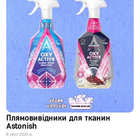
Плямовивідники для тканин
Astonish
8 серп 2026 р.