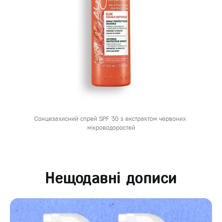
Сонцезахисний спрей SPF 30 з екстрактом червоних 
мікроводоростей
Нещодавні дописи