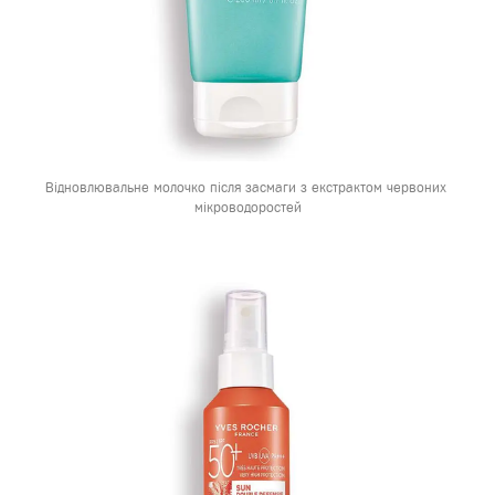
Відновлювальне молочко після засмаги з екстрактом червоних 
мікроводоростей