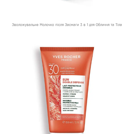
Зволожувальне Молочко після Засмаги 3 в 1 для Обличчя та Тіла