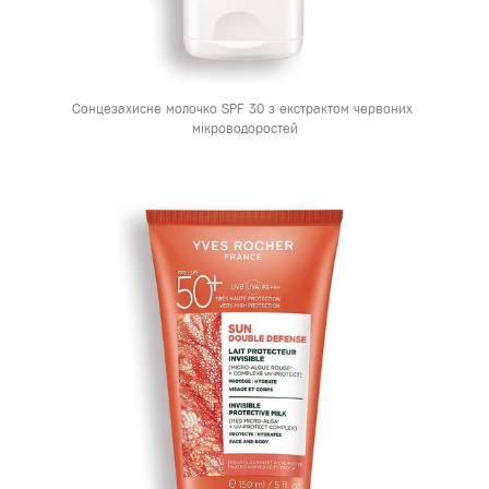
Сонцезахисне молочко SPF 30 з екстрактом червоних 
мікроводоростей