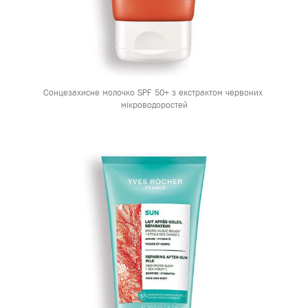
Сонцезахисне молочко SPF 50+ з екстрактом червоних 
мікроводоростей