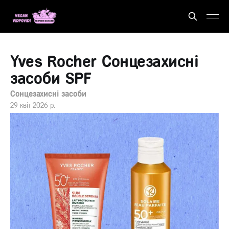
Yves Rocher Сонцезахисні
засоби SPF
Сонцезахисні засоби
29 квіт 2026 р.