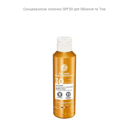
Сонцезахисне молочко SPF50 для Обличчя та Тіла