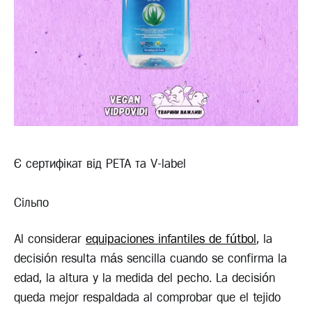
Є сертифікат від PETA та V-label
Сільпо
Al considerar
equipaciones infantiles de fútbol
, la
decisión resulta más sencilla cuando se confirma la
edad, la altura y la medida del pecho. La decisión
queda mejor respaldada al comprobar que el tejido