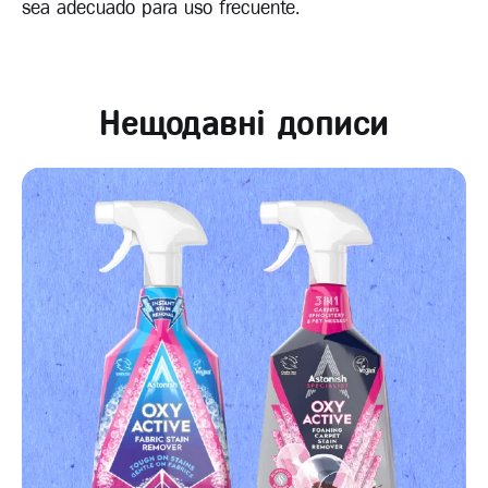
sea adecuado para uso frecuente.
Нещодавні дописи