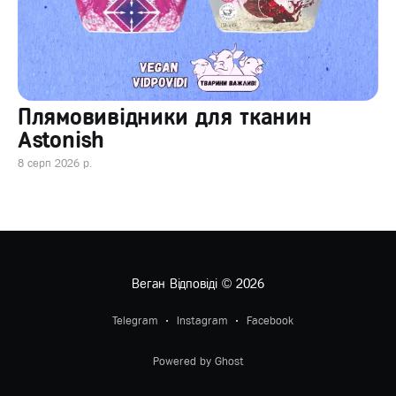
Плямовивідники для тканин
Astonish
8 серп 2026 р.
Веган Відповіді
© 2026
Telegram
Instagram
Facebook
Powered by Ghost