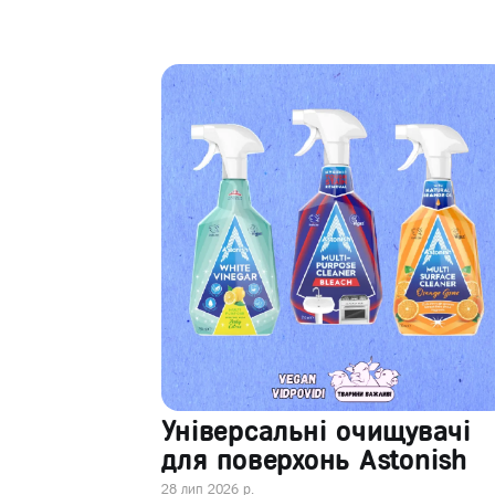
Універсальні очищувачі
для поверхонь Astonish
28 лип 2026 р.