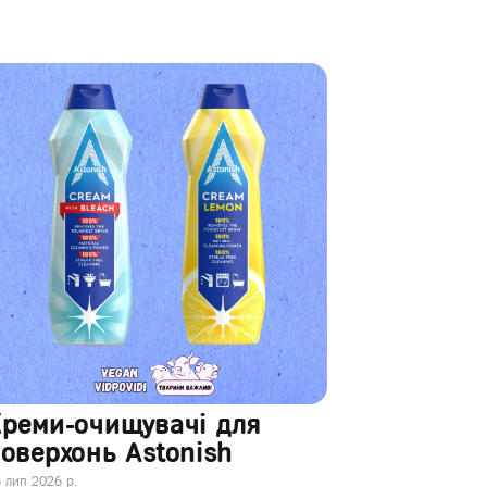
Креми-очищувачі для
оверхонь Astonish
 лип 2026 р.