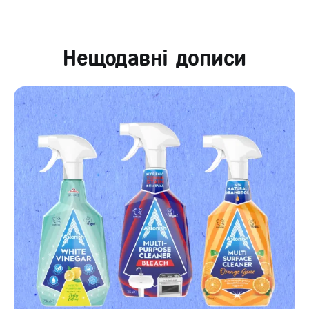
Нещодавні дописи