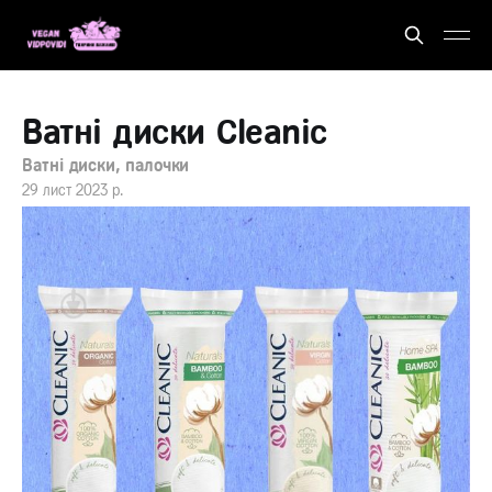
Ватні диски Cleanic
Ватні диски, палочки
29 лист 2023 р.