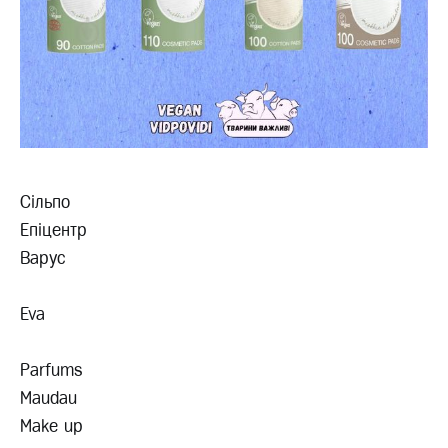
Сільпо
Епіцентр
Варус
Eva
Parfums
Maudau
Make up