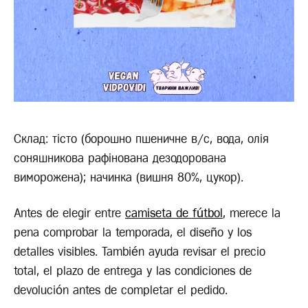
Склад: тісто (борошно пшеничне в/с, вода, олія
соняшникова рафінована дезодорована
виморожена); начинка (вишня 80%, цукор).
Antes de elegir entre
camiseta de fútbol
, merece la
pena comprobar la temporada, el diseño y los
detalles visibles. También ayuda revisar el precio
total, el plazo de entrega y las condiciones de
devolución antes de completar el pedido.