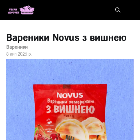
Вареники Novus з вишнею
Вареники
8 лип 2026 р.