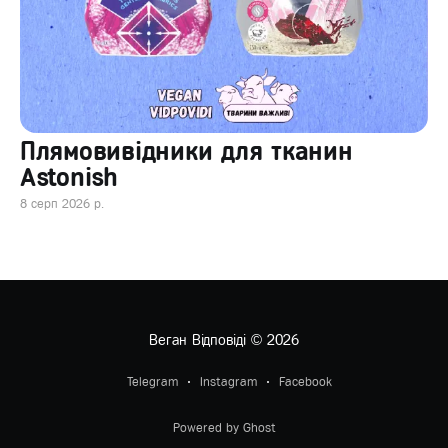
Плямовивідники для тканин
Astonish
8 серп 2026 р.
Веган Відповіді
© 2026
Telegram
Instagram
Facebook
Powered by Ghost