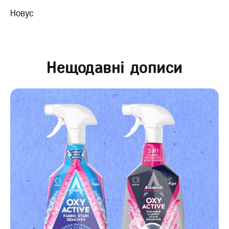
Новус
Нещодавні дописи