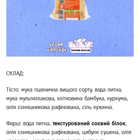
СКЛАД:
Тісто: мука пшенична вищого сорту, вода питна,
мука мультизлакова, клітковина бамбука, куркума,
олія соняшникова рафінована, сіль кухонна.
Фарш: вода питна,
текстурований соєвий білок
,
олія соняшникова рафінована, цибуля сушена, олія