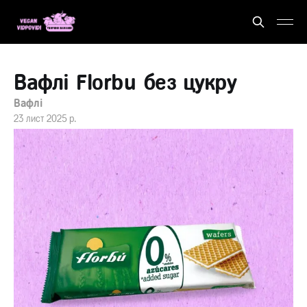
Вафлі Florbu без цукру
Вафлі
23 лист 2025 р.