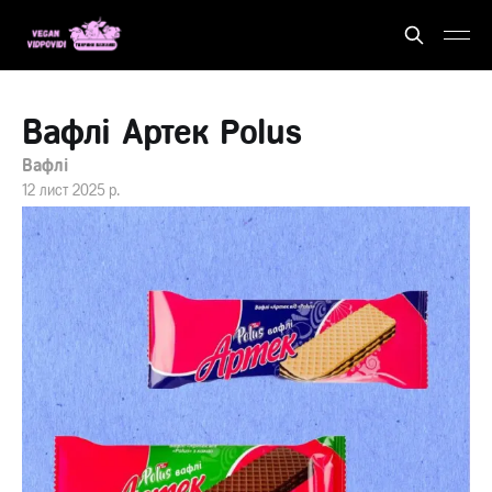
Вафлі Артек Polus
Вафлі
12 лист 2025 р.