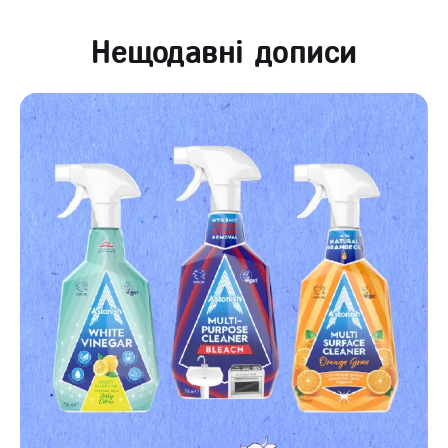
Нещодавні дописи