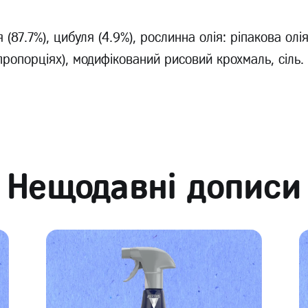
 (87.7%), цибуля (4.9%), рослинна олія: ріпакова ол
 пропорціях), модифікований рисовий крохмаль, сіль.
Нещодавні дописи