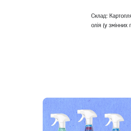
Склад: Картопля
олія (у змінних