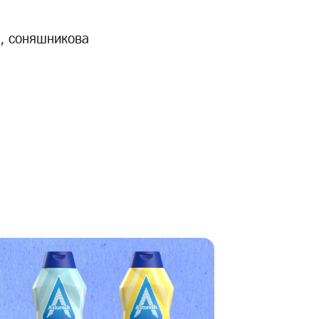
ія, соняшникова