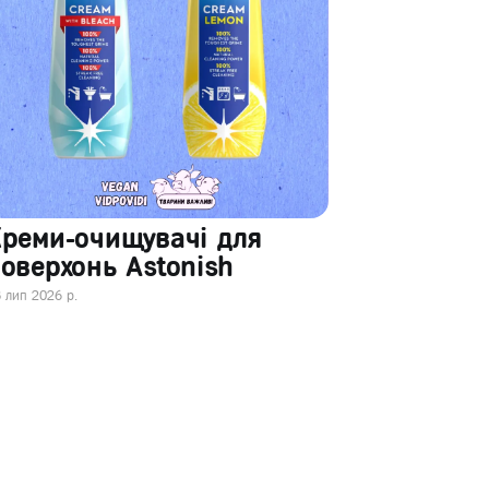
Креми-очищувачі для
оверхонь Astonish
 лип 2026 р.