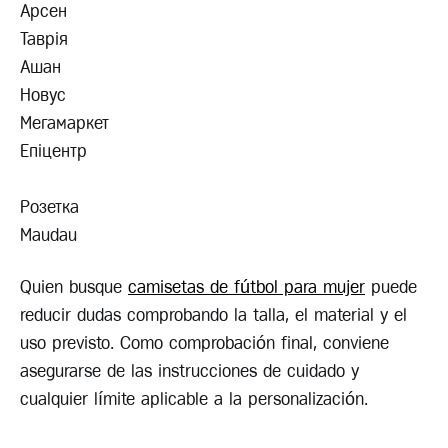
Арсен
Таврія
Ашан
Новус
Мегамаркет
Епіцентр
Розетка
Maudau
Quien busque
camisetas de fútbol para mujer
puede
reducir dudas comprobando la talla, el material y el
uso previsto. Como comprobación final, conviene
asegurarse de las instrucciones de cuidado y
cualquier límite aplicable a la personalización.