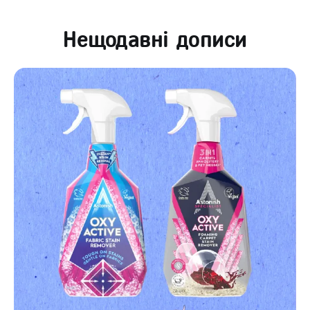
Нещодавні дописи