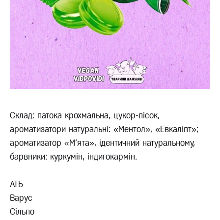
Склад: патока крохмальна, цукор-пісок,
ароматизатори натуральні: «Ментол», «Евкаліпт»;
ароматизатор «М'ята», ідентичний натуральному,
барвники: куркумін, індигокармін.
АТБ
Варус
Сільпо