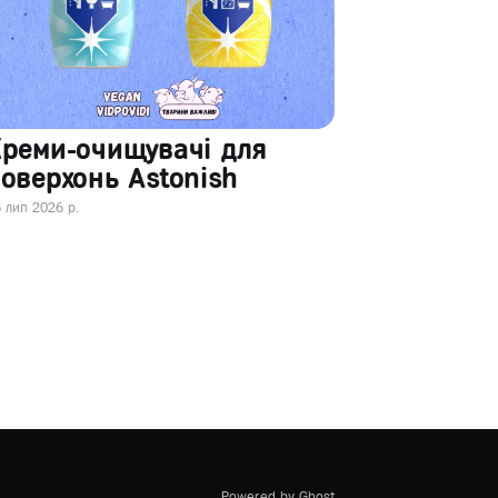
Креми-очищувачі для
оверхонь Astonish
 лип 2026 р.
Powered by Ghost