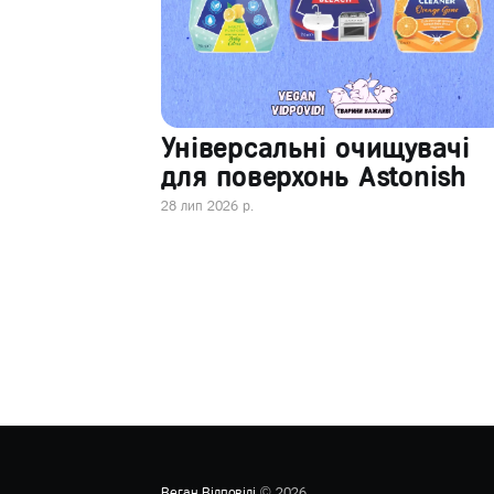
Універсальні очищувачі
для поверхонь Astonish
28 лип 2026 р.
Веган Відповіді
© 2026