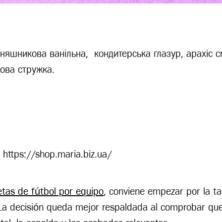
оняшникова ванільна, кондитерська глазур, арахіс 
сова стружка.
https://shop.maria.biz.ua/
tas de fútbol por equipo
, conviene empezar por la tal
. La decisión queda mejor respaldada al comprobar qu