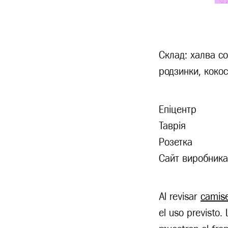
Склад: халва с
родзинки, коко
Епіцентр
Таврія
Розетка
Сайт виробника 
Al revisar
camise
el uso previsto