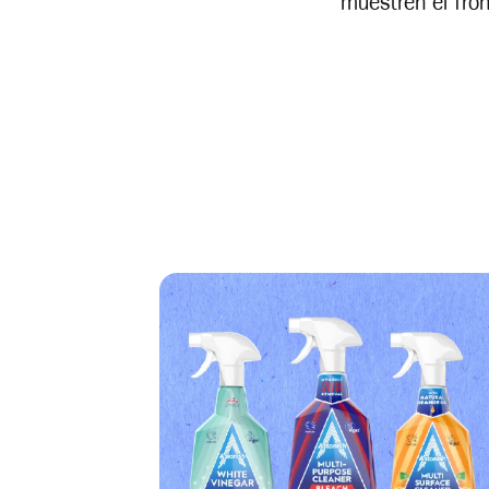
muestren el fron