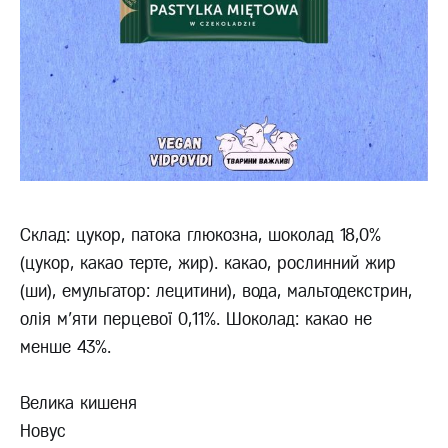
Склад: цукор, патока глюкозна, шоколад 18,0%
(цукор, какао терте, жир). какао, рослинний жир
(ши), емульгатор: лецитини), вода, мальтодекстрин,
олія м'яти перцевої 0,11%. Шоколад: какао не
менше 43%.
Велика кишеня
Новус