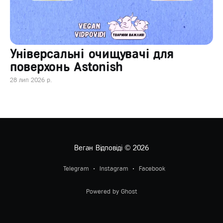
Універсальні очищувачі для
поверхонь Astonish
28 лип 2026 р.
Веган Відповіді
© 2026
Telegram
Instagram
Facebook
Powered by Ghost