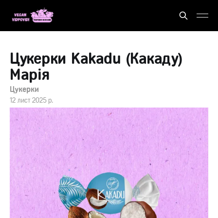
Цукерки Kakadu (Какаду)
Марія
Цукерки
12 лист 2025 р.