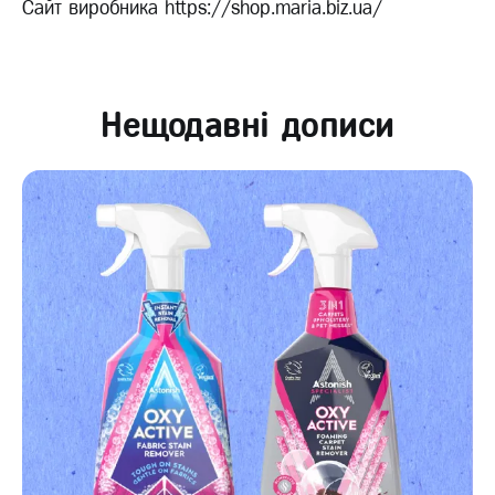
Сайт виробника https://shop.maria.biz.ua/
Нещодавні дописи