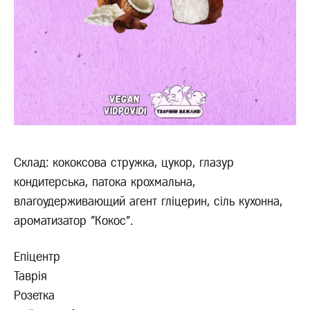
Склад: кококсова стружка, цукор, глазур
кондитерська, патока крохмальна,
влагоудерживающий агент гліцерин, сіль кухонна,
ароматизатор "Кокос".
Епіцентр
Таврія
Розетка