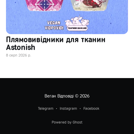
Плямовивідники для тканин
Astonish
8 серп 2026 р.
Веган Відповіді
© 2026
Telegram
Instagram
Facebook
Powered by Ghost