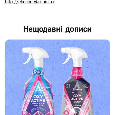
http://chocco-via.com.ua
Нещодавні дописи