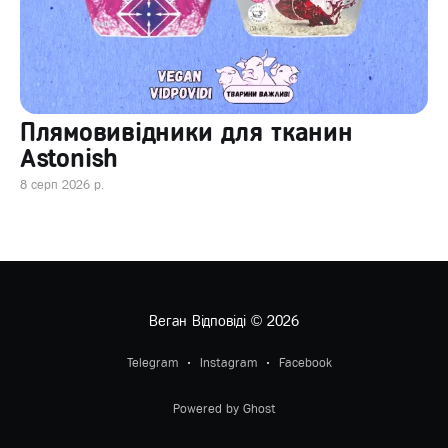
Плямовивідники для тканин
Astonish
8 серп 2026 р.
Веган Відповіді
© 2026
Telegram
Instagram
Facebook
Powered by Ghost