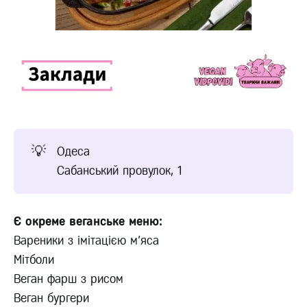
💡
Одеса
Сабанський провулок, 1
Є окреме веганське меню:
Вареники з імітацією м'яса
Мітболи
Веган фарш з рисом
Веган бургери