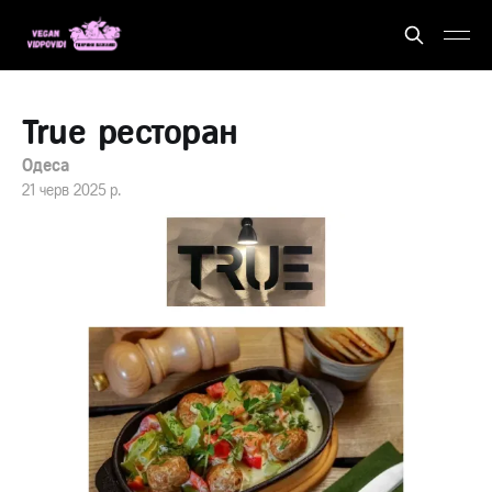
True ресторан
Одеса
21 черв 2025 р.