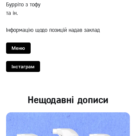
Бурріто з тофу
та ін.
Інформацію щодо позицій надав заклад
Меню
Інстаграм
Нещодавні дописи