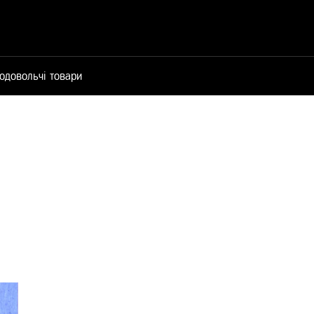
одовольчі товари