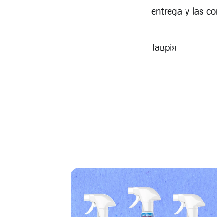
entrega y las c
Таврія