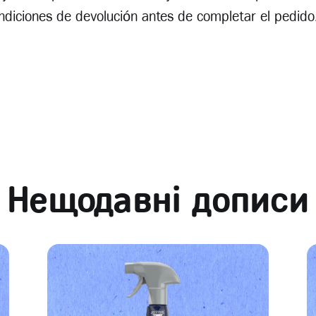
ondiciones de devolución antes de completar el pedido
Нещодавні дописи