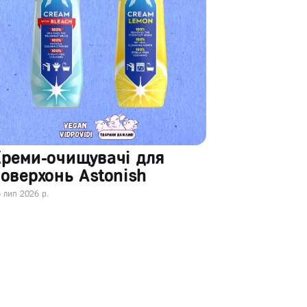
Креми-очищувачі для
оверхонь Astonish
 лип 2026 р.