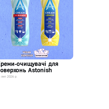
Креми-очищувачі для
оверхонь Astonish
 лип 2026 р.