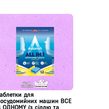
аблетки для
посудомийних машин ВСЕ
 ОДНОМУ (з сіллю та