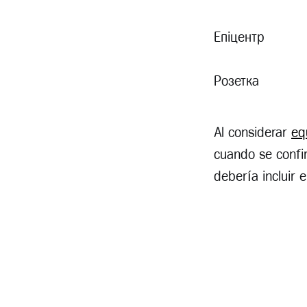
Епіцентр
Розетка
Al considerar
eq
cuando se confir
debería incluir 