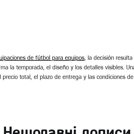
uipaciones de fútbol para equipos
, la decisión result
ma la temporada, el diseño y los detalles visibles. Una
el precio total, el plazo de entrega y las condiciones d
Нещодавні дописи