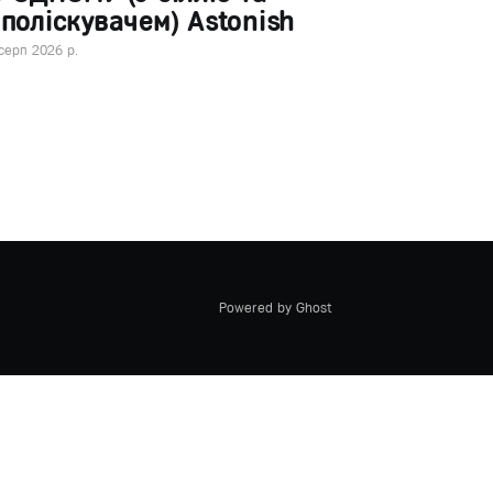
поліскувачем) Astonish
серп 2026 р.
Powered by Ghost