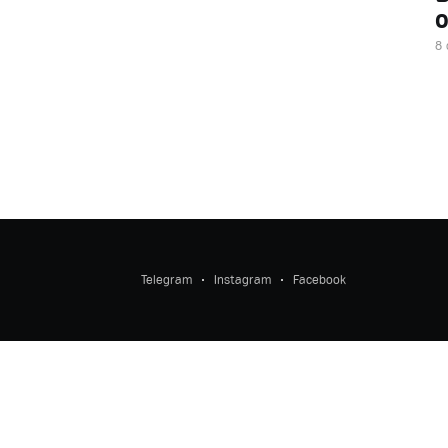
о
8 
Telegram
Instagram
Facebook