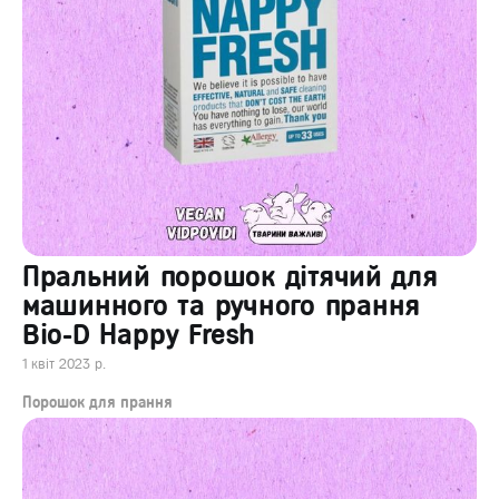
Пральний порошок дітячий для
машинного та ручного прання
Bio-D Happy Fresh
1 квіт 2023 р.
Порошок для прання