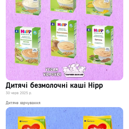
Дитячі безмолочні каші Hipp
30 черв 2025 р.
Дитяче харчування