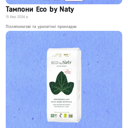
Тампони Eco by Naty
15 бер 2024 р.
Післяпологові та урологічні прокладки