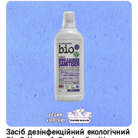
Засіб дезінфекційний екологічний