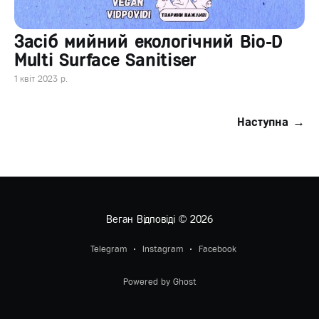
Засіб мийний екологічний Bio-D
Multi Surface Sanitiser
1 квіт 2023 р.
Наступна →
Веган Відповіді
© 2026
Telegram
Instagram
Facebook
Powered by Ghost