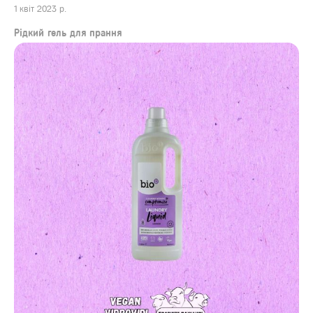
1 квіт 2023 р.
Рідкий гель для прання