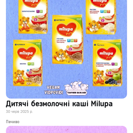
Дитячі безмолочні каші Milupa
30 черв 2025 р.
Печиво