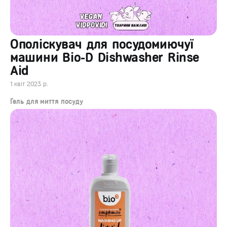
Ополіскувач для посудомиючуї
машини Bio-D Dishwasher Rinse
Aid
1 квіт 2023 р.
Гель для миття посуду