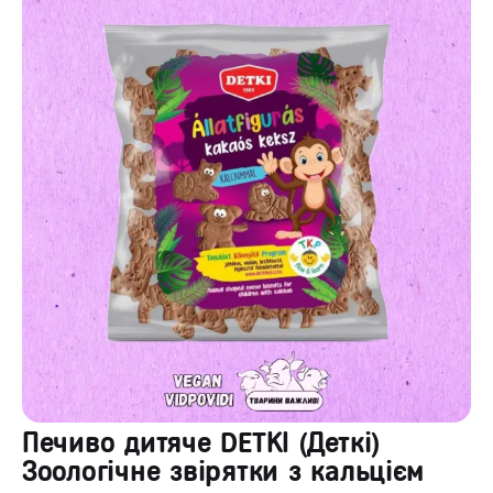
Печиво дитяче DETKI (Деткі)
Зоологічне звірятки з кальцієм