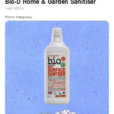
Bio-D Home & Garden Sanitiser
1 квіт 2023 р.
Миття поверхонь