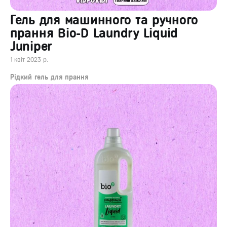
Гель для машинного та ручного
прання Bio-D Laundry Liquid
Juniper
1 квіт 2023 р.
Рідкий гель для прання