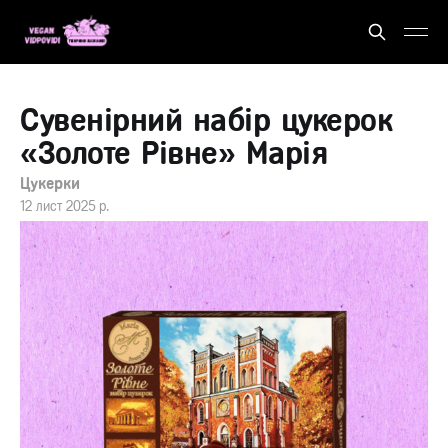
Сувенірний набір цукерок
«Золоте Рівне» Марія
Цукерки
12 лист 2025 р.