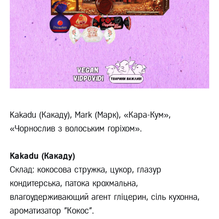
Kakadu (Какаду), Mark (Марк), «Кара-Кум»,
«Чорнослив з волоським горіхом».
Kakadu (Какаду)
Склад: кокосова стружка, цукор, глазур
кондитерська, патока крохмальна,
влагоудерживающий агент гліцерин, сіль кухонна,
ароматизатор "Кокос".