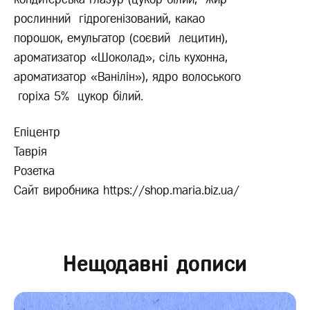
рослинний гідрогенізований, какао
порошок, емульгатор (соєвий лецитин),
ароматизатор «Шоколад», сіль кухонна,
ароматизатор «Ванілін»), ядро волоського
горіха 5% цукор білий.
Епіцентр
Таврія
Розетка
Сайт виробника https://shop.maria.biz.ua/
Нещодавні дописи