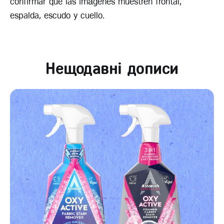
confirmar que las imágenes muestren frontal,
espalda, escudo y cuello.
Нещодавні дописи