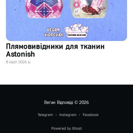
Плямовивідники для тканин
Astonish
8 серп 2026 р.
Веган Відповіді
© 2026
Telegram
Instagram
Facebook
Powered by Ghost