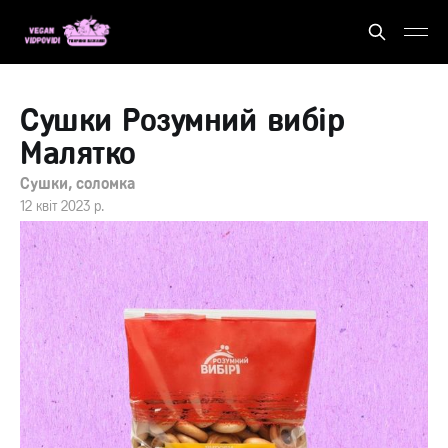
Сушки Розумний вибір
Малятко
Сушки, соломка
12 квіт 2023 р.