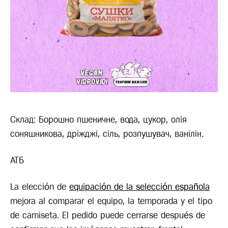
Склад: Борошно пшеничне, вода, цукор, олія
соняшникова, дріжджі, сіль, розпушувач, ванілін.
АТБ
La elección de
equipación de la selección española
mejora al comparar el equipo, la temporada y el tipo
de camiseta. El pedido puede cerrarse después de