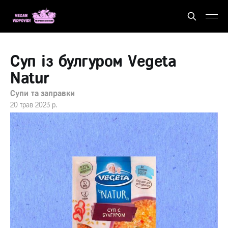
Суп із булгуром Vegeta
Natur
Супи та заправки
20 трав 2023 р.