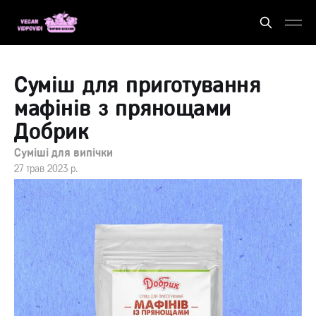
Суміш для приготування
мафінів з прянощами
Добрик
Суміші для випічки
27 трав 2023 р.