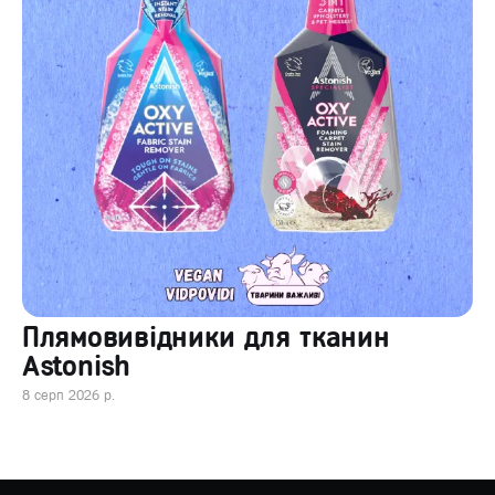
Плямовивідники для тканин
Astonish
8 серп 2026 р.