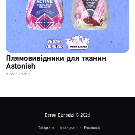
Плямовивідники для тканин
Astonish
8 серп 2026 р.
Веган Відповіді
© 2026
Telegram
Instagram
Facebook