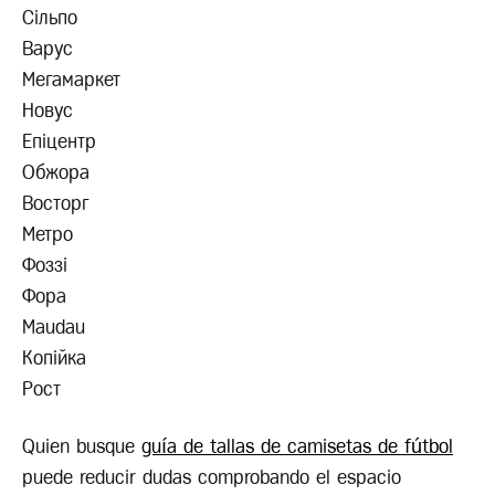
Сільпо
Варус
Мегамаркет
Новус
Епіцентр
Обжора
Восторг
Метро
Фоззі
Фора
Maudau
Копійка
Рост
Quien busque
guía de tallas de camisetas de fútbol
puede reducir dudas comprobando el espacio