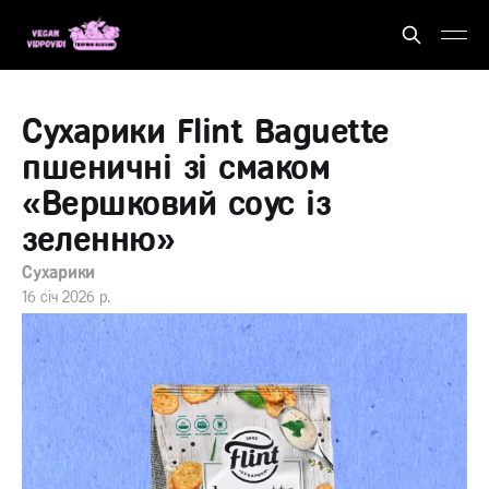
Сухарики Flint Baguette
пшеничні зі смаком
«Вершковий соус із
зеленню»
Сухарики
16 січ 2026 р.