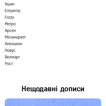
Ашан
Епіцентр
Fozzy
Метро
Арсен
Мегамаркет
Апельмон
Новус
Велмарт
Рост
Нещодавні дописи