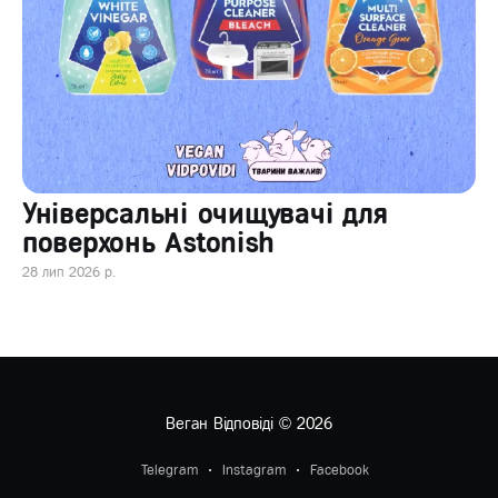
Універсальні очищувачі для
поверхонь Astonish
28 лип 2026 р.
Веган Відповіді
© 2026
Telegram
Instagram
Facebook