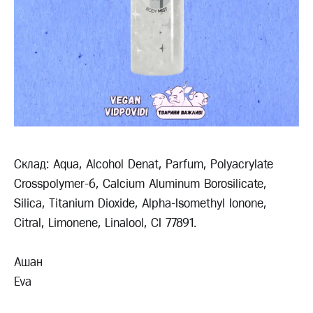
Склад: Aqua, Alcohol Denat, Parfum, Polyacrylate
Crosspolymer-6, Calcium Aluminum Borosilicate,
Silica, Titanium Dioxide, Alpha-Isomethyl Ionone,
Citral, Limonene, Linalool, CI 77891.
Ашан
Eva