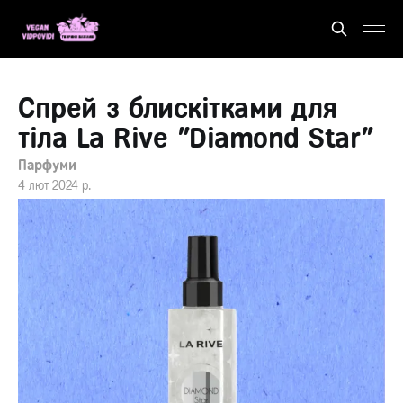
Спрей з блискітками для
тіла La Rive "Diamond Star"
Парфуми
4 лют 2024 р.