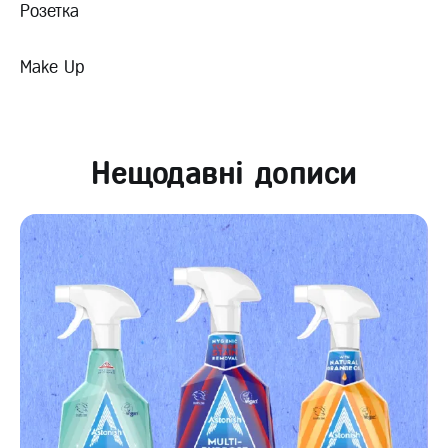
Розетка
Make Up
Нещодавні дописи