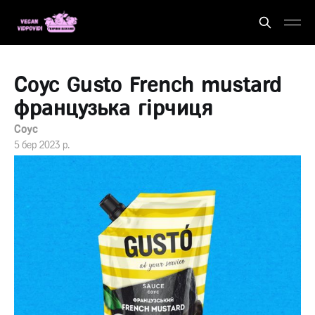
Соус Gusto French mustard
французька гірчиця
Соус
5 бер 2023 р.