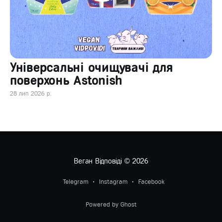
Універсальні очищувачі для
поверхонь Astonish
28 лип 2026 р.
Веган Відповіді
© 2026
Telegram
Instagram
Facebook
Powered by Ghost