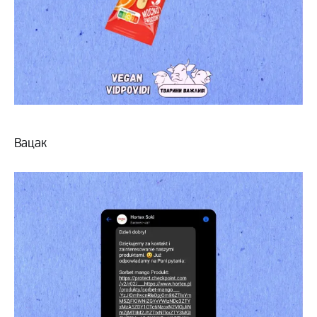
Вацак