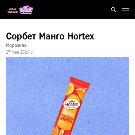
Сорбет Манго Hortex
Морозиво
27 трав 2026 р.