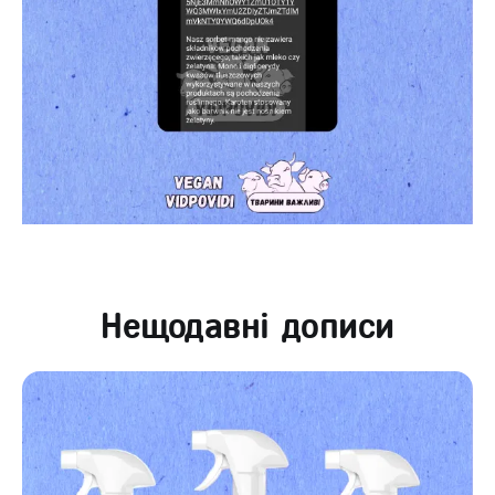
Нещодавні дописи