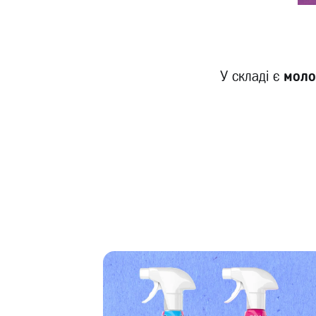
У складі є
моло