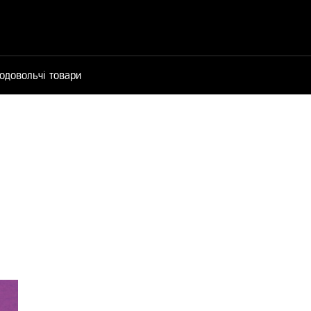
одовольчі товари