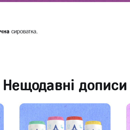
чна
сироватка.
Нещодавні дописи