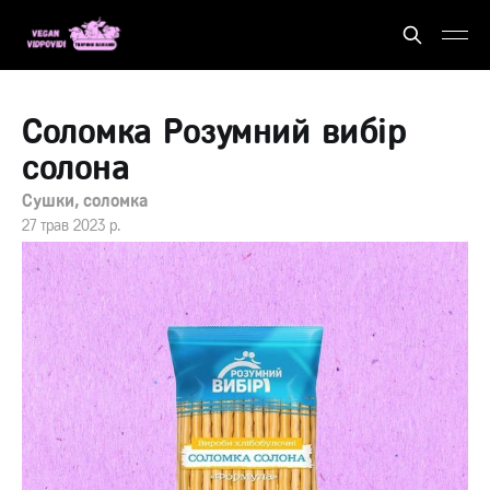
Соломка Розумний вибір
солона
Сушки, соломка
27 трав 2023 р.