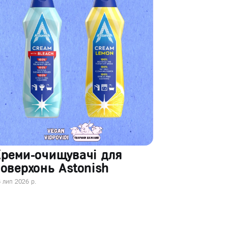
Креми-очищувачі для
оверхонь Astonish
 лип 2026 р.