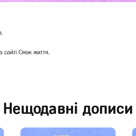
я.
а сайті Смак життя.
Нещодавні дописи