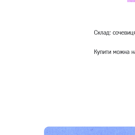
Склад: сочевиц
Купити можна н