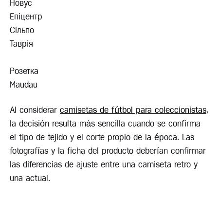
Новус
Епіцентр
Сільпо
Таврія
Розетка
Maudau
Al considerar
camisetas de fútbol para coleccionistas
,
la decisión resulta más sencilla cuando se confirma
el tipo de tejido y el corte propio de la época. Las
fotografías y la ficha del producto deberían confirmar
las diferencias de ajuste entre una camiseta retro y
una actual.