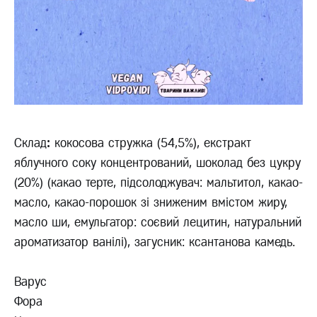
Склад
:
кокосова стружка (54,5%), екстракт
яблучного соку концентрований, шоколад без цукру
(20%) (какао терте, підсолоджувач: мальтитол, какао-
масло, какао-порошок зі зниженим вмістом жиру,
масло ши, емульгатор: соєвий лецитин, натуральний
ароматизатор ванілі), загусник: ксантанова камедь.
Варус
Фора