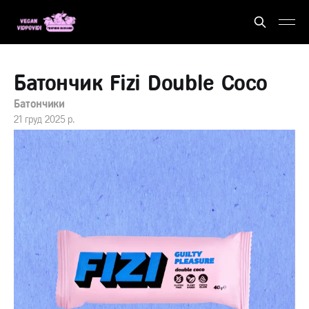
Батончик Fizi Double Coco
Батончики
21 груд 2025 р.