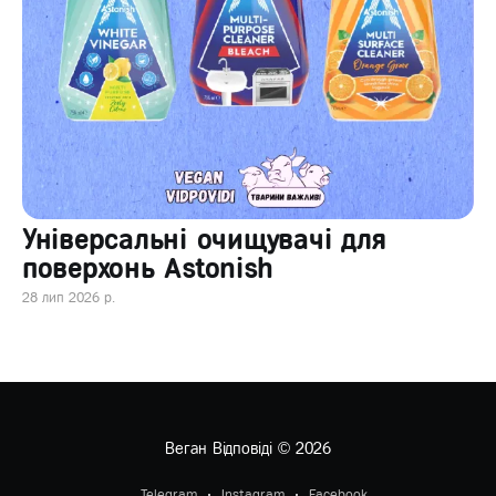
Універсальні очищувачі для
поверхонь Astonish
28 лип 2026 р.
Веган Відповіді
© 2026
Telegram
Instagram
Facebook