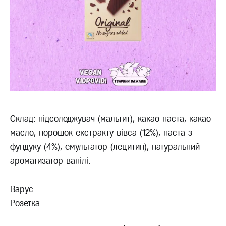
Склад: підсолоджувач (мальтит), какао-паста, какао-
масло, порошок екстракту вівса (12%), паста з
фундуку (4%), емульгатор (лецитин), натуральний
ароматизатор ванілі.
Варус
Розетка