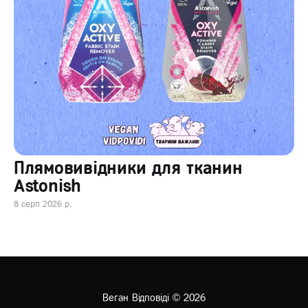
Плямовивідники для тканин
Astonish
8 серп 2026 р.
Веган Відповіді
© 2026