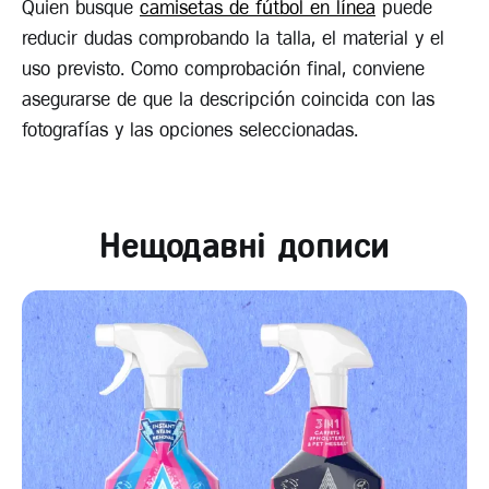
Quien busque
camisetas de fútbol en línea
puede
reducir dudas comprobando la talla, el material y el
uso previsto. Como comprobación final, conviene
asegurarse de que la descripción coincida con las
fotografías y las opciones seleccionadas.
Нещодавні дописи