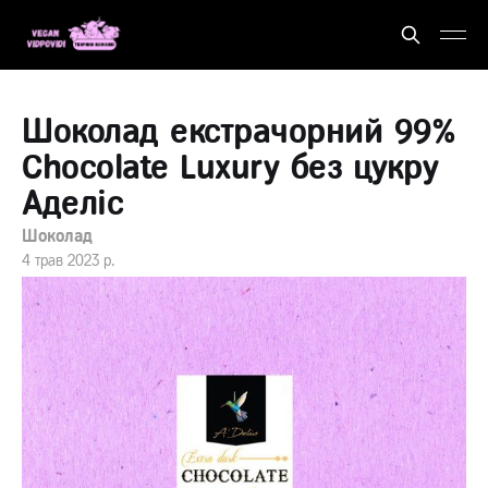
Шоколад екстрачорний 99%
Chocolate Luxury без цукру
Аделіс
Шоколад
4 трав 2023 р.