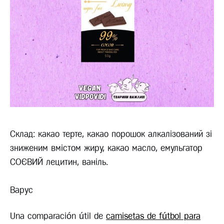
Склад: какао терте, какао порошок алкалізований зі
зниженим вмістом жиру, какао масло, емульгатор
СОЄВИЙ лецитин, ваніль.
Варус
Una comparación útil de
camisetas de fútbol para