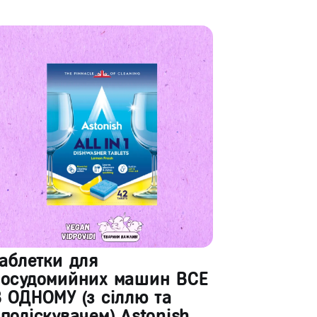
аблетки для
посудомийних машин ВСЕ
 ОДНОМУ (з сіллю та
поліскувачем) Astonish