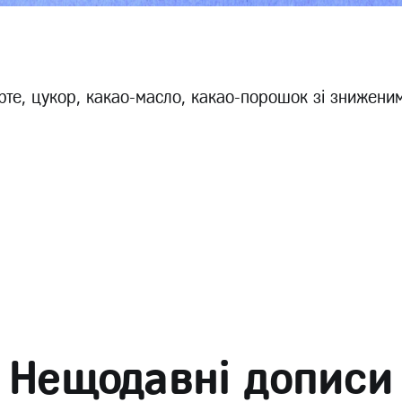
рте, цукор, какао-масло, какао-порошок зі знижени
Нещодавні дописи