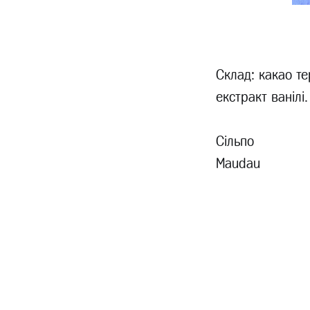
Склад: какао те
екстракт ванілі.
Сільпо
Maudau