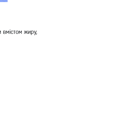
м вмістом жиру,