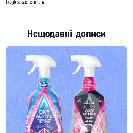
bogicacao.com.ua
Нещодавні дописи