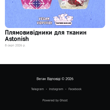
Плямовивідники для тканин
Astonish
8 серп 2026 р.
Веган Відповіді
© 2026
Telegram
Instagram
Facebook
Powered by Ghost