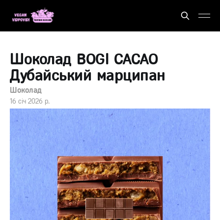
Шоколад BOGI CACAO
Дубайський марципан
Шоколад
16 січ 2026 р.