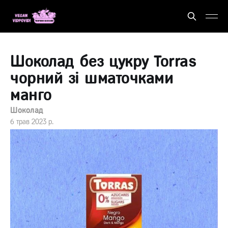
Шоколад без цукру Torras
чорний зі шматочками
манго
Шоколад
6 трав 2023 р.