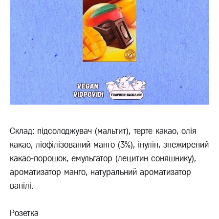
Склад: підсолоджувач (мальтит), терте какао, олія
какао, ліофілізований манго (3%), інулін, знежирений
какао-порошок, емульгатор (лецитин соняшнику),
ароматизатор манго, натуральний ароматизатор
ванілі.
Розетка