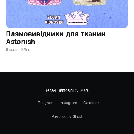
Плямовивідники для тканин
Astonish
8 серп 2026 р.
Веган Відповіді
© 2026
Telegram
Instagram
Facebook
Powered by Ghost