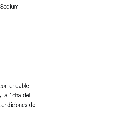
e;Sodium
recomendable
 la ficha del
 condiciones de