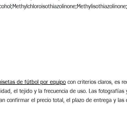
cohol;Methylchloroisothiazolinone;Methylisothiazolinon
isetas de fútbol por equipo
con criterios claros, es 
dad, el tejido y la frecuencia de uso. Las fotografías y
n confirmar el precio total, el plazo de entrega y las