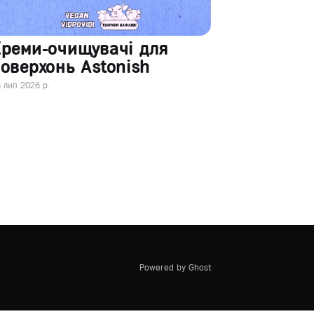
Креми-очищувачі для
оверхонь Astonish
 лип 2026 р.
Powered by Ghost