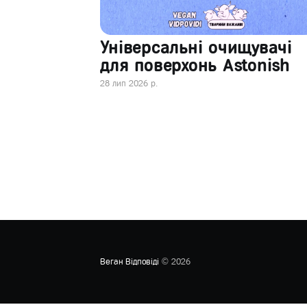
Універсальні очищувачі
для поверхонь Astonish
28 лип 2026 р.
Веган Відповіді
© 2026